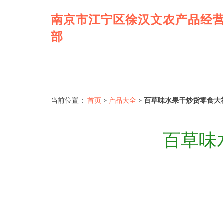
南京市江宁区徐汉文农产品经
部
当前位置：
首页
>
产品大全
>
百草味水果干炒货零食大
百草味