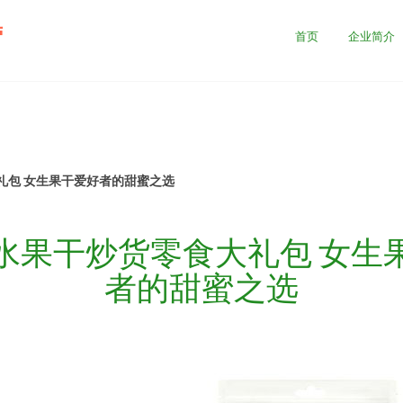
营
首页
企业简介
礼包 女生果干爱好者的甜蜜之选
水果干炒货零食大礼包 女生
者的甜蜜之选