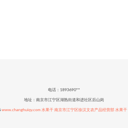
电话：1893690**
地址：南京市江宁区湖熟街道和进社区后山岗
6
www.changhuiqy.com
水果干
南京市江宁区徐汉文农产品经营部
水果干