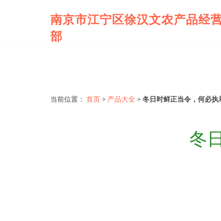
南京市江宁区徐汉文农产品经
部
当前位置：
首页
>
产品大全
>
冬日时鲜正当令，何必执
冬