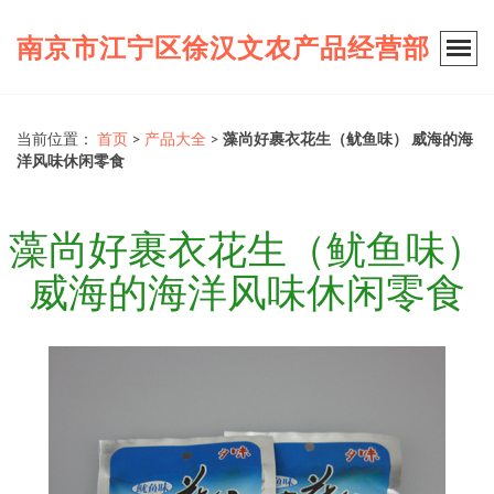
南京市江宁区徐汉文农产品经营部
当前位置：
首页
>
产品大全
>
藻尚好裹衣花生（鱿鱼味） 威海的海
洋风味休闲零食
藻尚好裹衣花生（鱿鱼味）
威海的海洋风味休闲零食